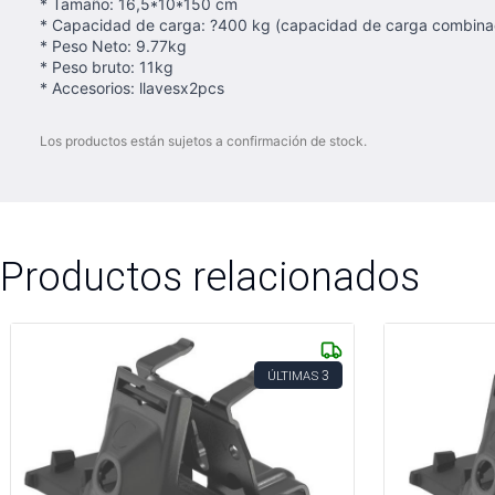
* Tamaño: 16,5*10*150 cm
* Capacidad de carga: ?400 kg (capacidad de carga combinad
* Peso Neto: 9.77kg
* Peso bruto: 11kg
* Accesorios: llavesx2pcs
Los productos están sujetos a confirmación de stock.
Productos relacionados
3
ÚLTIMAS