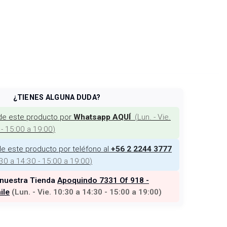
¿TIENES ALGUNA DUDA?
de este producto por
(
Lun. - Vie.
Whatsapp AQUÍ
 - 15:00 a 19:00
)
e este producto por teléfono al
+56 2 2244 3777
:30 a 14:30 - 15:00 a 19:00
)
 nuestra Tienda
Apoquindo 7331 Of 918 -
ile
(
Lun. - Vie. 10:30 a 14:30 - 15:00 a 19:00
)