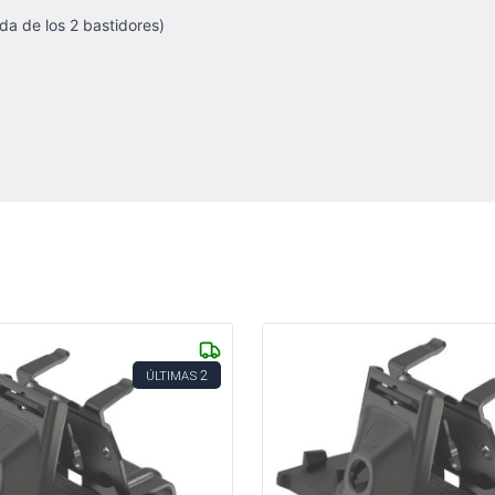
a de los 2 bastidores)
2
ÚLTIMAS