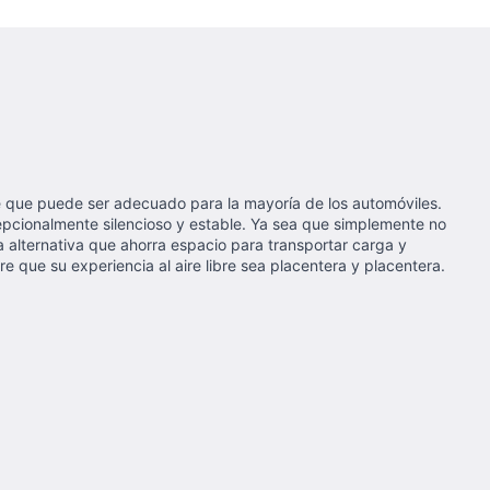
le que puede ser adecuado para la mayoría de los automóviles.
cepcionalmente silencioso y estable. Ya sea que simplemente no
a alternativa que ahorra espacio para transportar carga y
 que su experiencia al aire libre sea placentera y placentera.