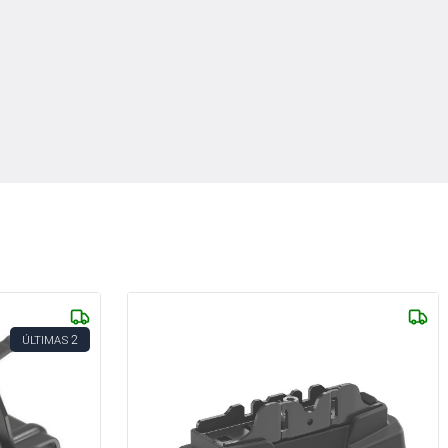
2
ÚLTIMAS