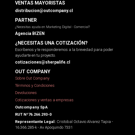
VENTAS MAYORISTAS
distribucion@outcompany.cl
PARTNER
¿Necesitas ayuda en Marketing Digital - Comercial?
Agencia BIZEN
¿NECESITAS UNA COTIZACIÓN?
Escríbenos y te responderemos a la brevedad para poder
ayudarte en tu proyecto.
cotizaciones@sherpalife.cl
OUT COMPANY
Sobre Out Company
Términos y Condiciones
Devoluciones
Cotizaciones y ventas a empresas
Outcompany SpA
RUT Nº76.266.293-0
Cristobal Octavio Alvarez Tapia -
Representante Legal:
16.366.285-k - Av Apoquindo 7331