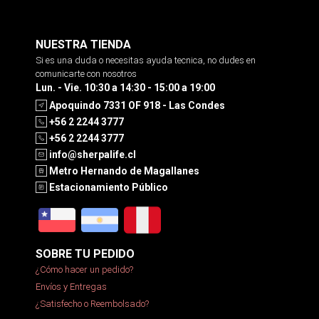
NUESTRA TIENDA
Si es una duda o necesitas ayuda tecnica, no dudes en
comunicarte con nosotros
Lun. - Vie. 10:30 a 14:30 - 15:00 a 19:00
Apoquindo 7331 OF 918 - Las Condes
+56 2 2244 3777
+56 2 2244 3777
info@sherpalife.cl
Metro Hernando de Magallanes
Estacionamiento Público
SOBRE TU PEDIDO
¿Cómo hacer un pedido?
Envíos y Entregas
¿Satisfecho o Reembolsado?