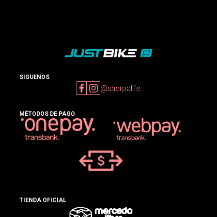
SIGUENOS
@sherpalife
MÉTODOS DE PAGO
TIENDA OFICIAL