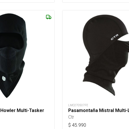
LMO270507FE
Howler Multi-Tasker
Pasamontaña Mistral Multi-
Ctr
$
45.990