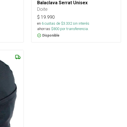
Balaclava Serrat Unisex
Doite
$
19.990
en
6
cuotas de $
3.332
sin interés
ahorras
$
800
por transferencia.
Disponible