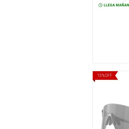
LLEGA MAÑAN
15
%
OFF