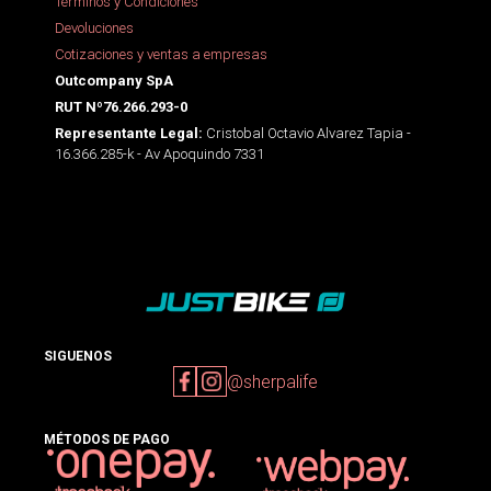
Términos y Condiciones
Devoluciones
Cotizaciones y ventas a empresas
Outcompany SpA
RUT Nº76.266.293-0
Cristobal Octavio Alvarez Tapia -
Representante Legal:
16.366.285-k - Av Apoquindo 7331
SIGUENOS
@sherpalife
MÉTODOS DE PAGO