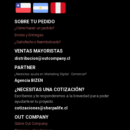
SOBRE TU PEDIDO
¿Cómo hacer un pedido?
Envíos y Entregas
¿Satisfecho o Reembolsado?
VENTAS MAYORISTAS
distribucion@outcompany.cl
PARTNER
¿Necesitas ayuda en Marketing Digital - Comercial?
Agencia BIZEN
¿NECESITAS UNA COTIZACIÓN?
Escríbenos y te responderemos a la brevedad para poder
ayudarte en tu proyecto.
cotizaciones@sherpalife.cl
OUT COMPANY
Sobre Out Company