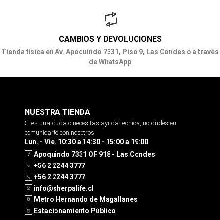
CAMBIOS Y DEVOLUCIONES
Tienda física en Av. Apoquindo 7331, Piso 9, Las Condes o a través
de WhatsApp
NUESTRA TIENDA
Si es una duda o necesitas ayuda tecnica, no dudes en
comunicarte con nosotros
Lun. - Vie. 10:30 a 14:30 - 15:00 a 19:00
Apoquindo 7331 OF 918 - Las Condes
+56 2 2244 3777
+56 2 2244 3777
info@sherpalife.cl
Metro Hernando de Magallanes
Estacionamiento Público