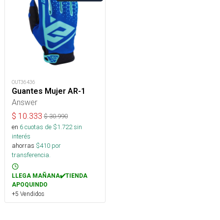
OUT36436
Guantes Mujer AR-1
Answer
$
10.333
$
30.990
en
6
cuotas de $
1.722
sin
interés
ahorras
$
410
por
transferencia.
LLEGA MAÑANA✔️TIENDA
APOQUINDO
+5 Vendidos