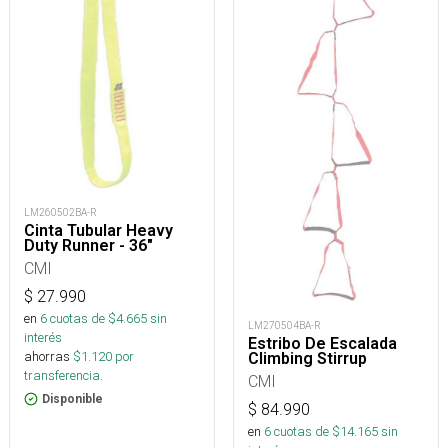
LM260502BA-R
Cinta Tubular Heavy
Duty Runner - 36"
CMI
$
27.990
en
6
cuotas de $
4.665
sin
LM270504BA-R
interés
Estribo De Escalada
ahorras
$
1.120
por
Climbing Stirrup
transferencia.
CMI
Disponible
$
84.990
en
6
cuotas de $
14.165
sin