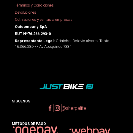
Términos y Condiciones
Devoluciones
Cotizaciones y ventas a empresas
Outcompany SpA
RUT Nº76.266.293-0
Cristobal Octavio Alvarez Tapia -
Representante Legal:
16.366.285-k - Av Apoquindo 7331
SIGUENOS
@sherpalife
MÉTODOS DE PAGO