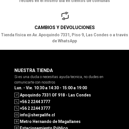
recibes en el mismo día en cientos de comunas
CAMBIOS Y DEVOLUCIONES
Tienda física en Av. Apoquindo 7331, Piso 9, Las Condes o a través
de WhatsApp
NUESTRA TIENDA
Si es una duda o necesitas ayuda tecnica, no dudes en
comunicarte con nosotros
Lun. - Vie. 10:30 a 14:30 - 15:00 a 19:00
Apoquindo 7331 OF 918 - Las Condes
+56 2 2244 3777
+56 2 2244 3777
info@sherpalife.cl
Metro Hernando de Magallanes
Estacionamiento Público