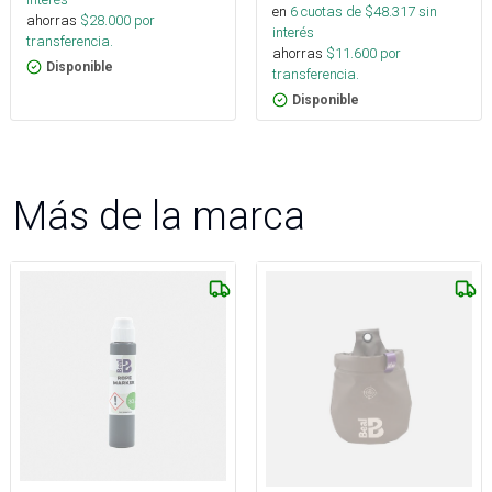
en
6
cuotas de $
48.317
sin
ahorras
$
28.000
por
interés
transferencia.
ahorras
$
11.600
por
Disponible
transferencia.
Disponible
Más de la marca