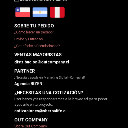
SOBRE TU PEDIDO
¿Cómo hacer un pedido?
Envíos y Entregas
¿Satisfecho o Reembolsado?
VENTAS MAYORISTAS
distribucion@outcompany.cl
PARTNER
¿Necesitas ayuda en Marketing Digital - Comercial?
Agencia BIZEN
¿NECESITAS UNA COTIZACIÓN?
Escríbenos y te responderemos a la brevedad para poder
ayudarte en tu proyecto.
cotizaciones@sherpalife.cl
OUT COMPANY
Sobre Out Company