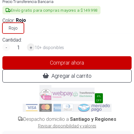
Precio Transferencia Bancaria
Envío gratis para compras mayores a $149.998
Color
:
Rojo
Rojo
Cantidad:
-
+
10+ disponibles
Comprar ahora
Agregar al carrito
4%
OFF
Despacho domicilio a
Santiago y Regiones
Revisar disponibilidad y valores