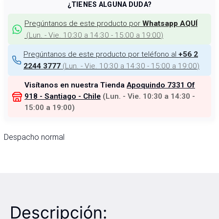
¿TIENES ALGUNA DUDA?
Pregúntanos de este producto por
Whatsapp AQUÍ
(
Lun. - Vie. 10:30 a 14:30 - 15:00 a 19:00
)
Pregúntanos de este producto por teléfono al
+56 2
(
Lun. - Vie. 10:30 a 14:30 - 15:00 a 19:00
)
2244 3777
Visítanos en nuestra Tienda
Apoquindo 7331 Of
918 - Santiago - Chile
(
Lun. - Vie. 10:30 a 14:30 -
15:00 a 19:00
)
Despacho normal
Descripción: