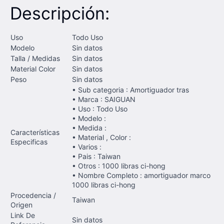
Descripción:
Uso
Todo Uso
Modelo
Sin datos
Talla / Medidas
Sin datos
Material Color
Sin datos
Peso
Sin datos
• Sub categoria : Amortiguador tras
• Marca : SAIGUAN
• Uso : Todo Uso
• Modelo :
• Medida :
Características
• Material , Color :
Especificas
• Varios :
• Pais : Taiwan
• Otros : 1000 libras ci-hong
• Nombre Completo : amortiguador marco
1000 libras ci-hong
Procedencia /
Taiwan
Origen
Link De
Sin datos