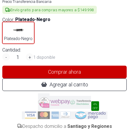
Precio Transferencia Bancaria
Envío gratis para compras mayores a $149.998
Color
:
Plateado-Negro
Plateado-Negro
Cantidad:
-
+
1 disponible
Comprar ahora
Agregar al carrito
4%
OFF
Despacho domicilio a
Santiago y Regiones