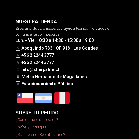
NUESTRA TIENDA
Si es una duda o necesitas ayuda tecnica, no dudes en
comunicarte con nosotros
Lun. - Vie. 10:30 a 14:30 - 15:00 a 19:00
Apoquindo 7331 OF 918 - Las Condes
+56 2 2244 3777
+56 2 2244 3777
info@sherpalife.cl
Metro Hernando de Magallanes
Estacionamiento Público
SOBRE TU PEDIDO
¿Cómo hacer un pedido?
Envíos y Entregas
¿Satisfecho o Reembolsado?