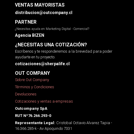
VENTAS MAYORISTAS
distribucion@outcompany.cl
PARTNER
¿Necesitas ayuda en Marketing Digital - Comercial?
Agencia BIZEN
¿NECESITAS UNA COTIZACIÓN?
Escríbenos y te responderemos a la brevedad para poder
ayudarte en tu proyecto.
cotizaciones@sherpalife.cl
OUT COMPANY
Sobre Out Company
Términos y Condiciones
Devoluciones
Cotizaciones y ventas a empresas
Outcompany SpA
RUT Nº76.266.293-0
Cristobal Octavio Alvarez Tapia -
Representante Legal:
16.366.285-k - Av Apoquindo 7331