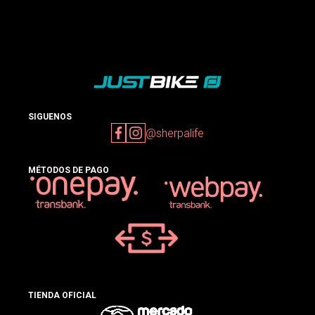
SIGUENOS
@sherpalife
MÉTODOS DE PAGO
TIENDA OFICIAL