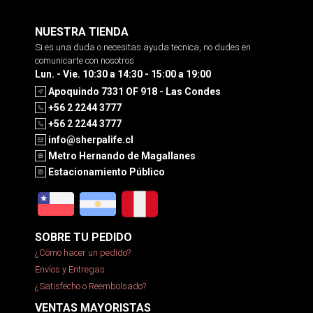
NUESTRA TIENDA
Si es una duda o necesitas ayuda tecnica, no dudes en
comunicarte con nosotros
Lun. - Vie. 10:30 a 14:30 - 15:00 a 19:00
Apoquindo 7331 OF 918 - Las Condes
+56 2 2244 3777
+56 2 2244 3777
info@sherpalife.cl
Metro Hernando de Magallanes
Estacionamiento Público
SOBRE TU PEDIDO
¿Cómo hacer un pedido?
Envíos y Entregas
¿Satisfecho o Reembolsado?
VENTAS MAYORISTAS