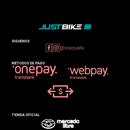
SIGUENOS
@sherpalife
MÉTODOS DE PAGO
TIENDA OFICIAL