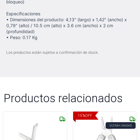
bloqueo)
Especificaciones
• Dimensiones del producto: 4,13" (largo) x 1,42" (ancho) x
0,79" (alto) / 10.5 cm (alto) x 3.6 cm (ancho) x 2 cm
(profundidad)
• Peso: 0.17 Kg
Los productos están sujetos a confirmación de stock.
Productos relacionados
15
%
OFF
ÚLTIMA UNIDAD