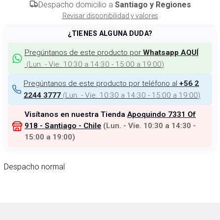
Despacho domicilio a
Santiago y Regiones
Revisar disponibilidad y valores
¿TIENES ALGUNA DUDA?
Pregúntanos de este producto por
Whatsapp AQUÍ
(
Lun. - Vie. 10:30 a 14:30 - 15:00 a 19:00
)
Pregúntanos de este producto por teléfono al
+56 2
(
Lun. - Vie. 10:30 a 14:30 - 15:00 a 19:00
)
2244 3777
Visítanos en nuestra Tienda
Apoquindo 7331 Of
918 - Santiago - Chile
(
Lun. - Vie. 10:30 a 14:30 -
15:00 a 19:00
)
Despacho normal