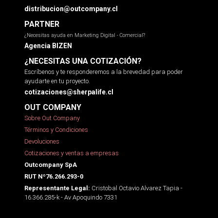
distribucion@outcompany.cl
PARTNER
¿Necesitas ayuda en Marketing Digital - Comercial?
Agencia BIZEN
¿NECESITAS UNA COTIZACIÓN?
Escríbenos y te responderemos a la brevedad para poder
ayudarte en tu proyecto.
cotizaciones@sherpalife.cl
OUT COMPANY
Sobre Out Company
Términos y Condiciones
Devoluciones
Cotizaciones y ventas a empresas
Outcompany SpA
RUT Nº76.266.293-0
Cristobal Octavio Alvarez Tapia -
Representante Legal:
16.366.285-k - Av Apoquindo 7331