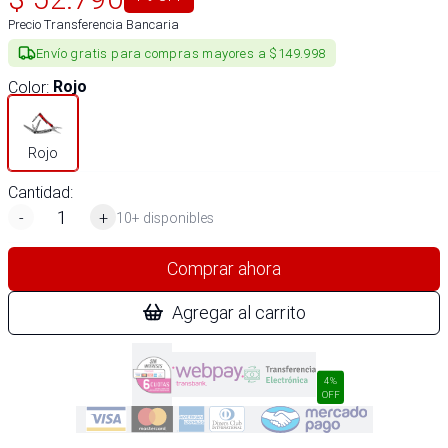
Precio Transferencia Bancaria
Envío gratis para compras mayores a $149.998
Color
:
Rojo
Rojo
Cantidad:
-
+
10+ disponibles
Comprar ahora
Agregar al carrito
4%
OFF