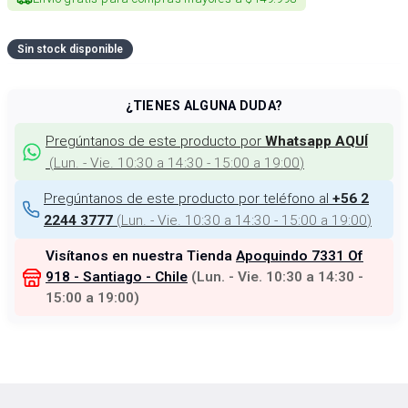
Sin stock disponible
¿TIENES ALGUNA DUDA?
Pregúntanos de este producto por
Whatsapp AQUÍ
(
Lun. - Vie. 10:30 a 14:30 - 15:00 a 19:00
)
Pregúntanos de este producto por teléfono al
+56 2
(
Lun. - Vie. 10:30 a 14:30 - 15:00 a 19:00
)
2244 3777
Visítanos en nuestra Tienda
Apoquindo 7331 Of
918 - Santiago - Chile
(
Lun. - Vie. 10:30 a 14:30 -
15:00 a 19:00
)