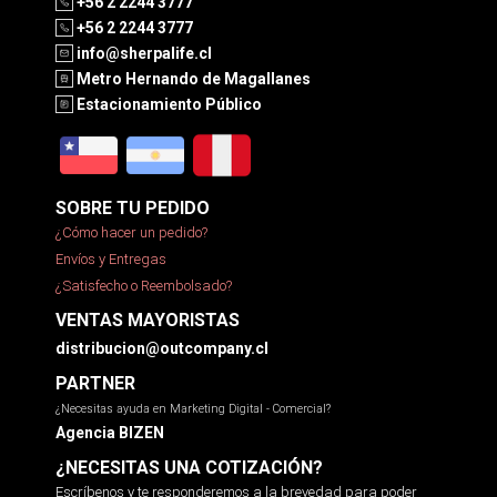
+56 2 2244 3777
+56 2 2244 3777
info@sherpalife.cl
Metro Hernando de Magallanes
Estacionamiento Público
SOBRE TU PEDIDO
¿Cómo hacer un pedido?
Envíos y Entregas
¿Satisfecho o Reembolsado?
VENTAS MAYORISTAS
distribucion@outcompany.cl
PARTNER
¿Necesitas ayuda en Marketing Digital - Comercial?
Agencia BIZEN
¿NECESITAS UNA COTIZACIÓN?
Escríbenos y te responderemos a la brevedad para poder