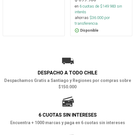
en
6
cuotas de $
149.983
sin
interés
ahorras
$
36.000
por
transferencia.
Disponible
DESPACHO A TODO CHILE
Despachamos Gratis a Santiago y Regiones por compras sobre
$150.000
6 CUOTAS SIN INTERESES
Encuentra + 1000 marcas y paga en 6 cuotas sin intereses