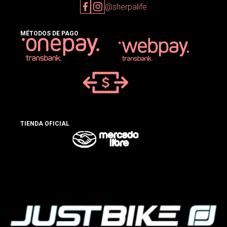
@sherpalife
MÉTODOS DE PAGO
TIENDA OFICIAL