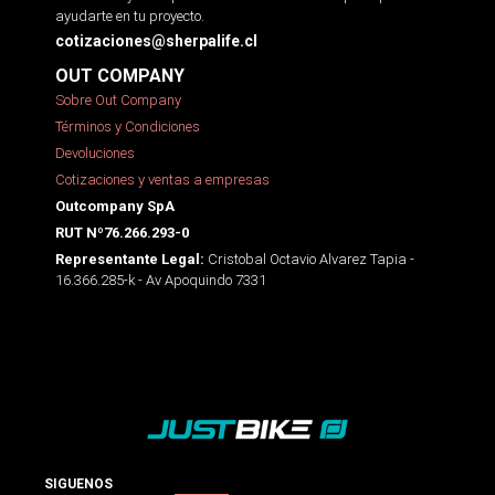
ayudarte en tu proyecto.
cotizaciones@sherpalife.cl
OUT COMPANY
Sobre Out Company
Términos y Condiciones
Devoluciones
Cotizaciones y ventas a empresas
Outcompany SpA
RUT Nº76.266.293-0
Cristobal Octavio Alvarez Tapia -
Representante Legal:
16.366.285-k - Av Apoquindo 7331
SIGUENOS