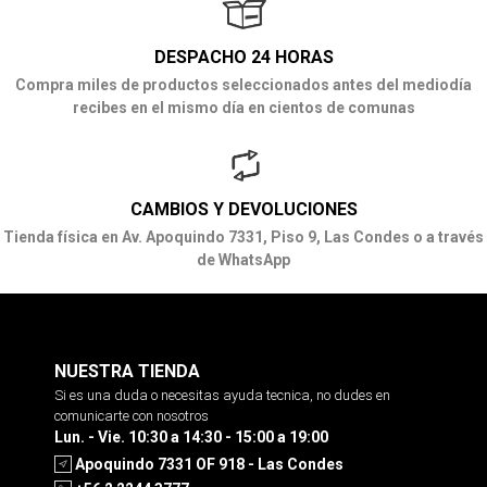
DESPACHO 24 HORAS
Compra miles de productos seleccionados antes del mediodía
recibes en el mismo día en cientos de comunas
CAMBIOS Y DEVOLUCIONES
Tienda física en Av. Apoquindo 7331, Piso 9, Las Condes o a través
de WhatsApp
NUESTRA TIENDA
Si es una duda o necesitas ayuda tecnica, no dudes en
comunicarte con nosotros
Lun. - Vie. 10:30 a 14:30 - 15:00 a 19:00
Apoquindo 7331 OF 918 - Las Condes