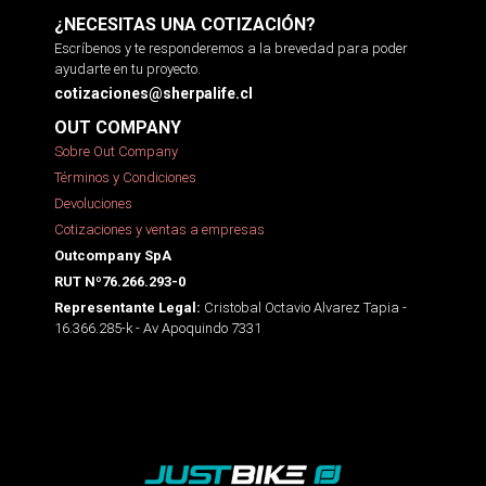
¿NECESITAS UNA COTIZACIÓN?
Escríbenos y te responderemos a la brevedad para poder
ayudarte en tu proyecto.
cotizaciones@sherpalife.cl
OUT COMPANY
Sobre Out Company
Términos y Condiciones
Devoluciones
Cotizaciones y ventas a empresas
Outcompany SpA
RUT Nº76.266.293-0
Cristobal Octavio Alvarez Tapia -
Representante Legal:
16.366.285-k - Av Apoquindo 7331