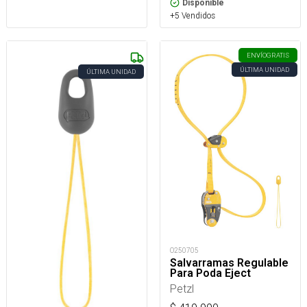
Disponible
+5 Vendidos
ENVÍO
GRATIS
ÚLTIMA UNIDAD
ÚLTIMA UNIDAD
O250705
Salvarramas Regulable
Para Poda Eject
Petzl