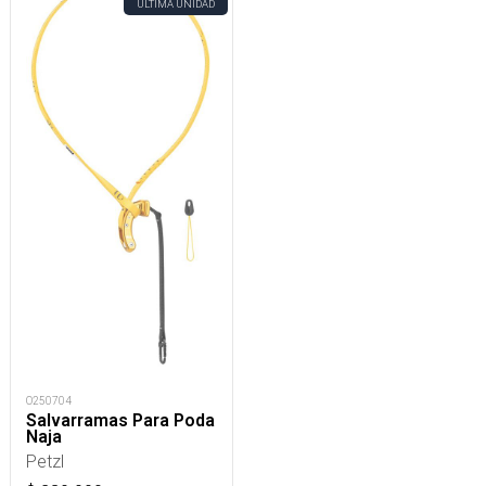
ÚLTIMA UNIDAD
O250704
Salvarramas Para Poda
Naja
Petzl