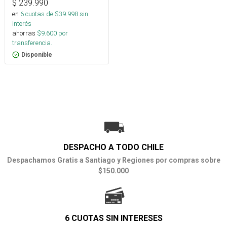
$
239.990
en
6
cuotas de $
39.998
sin
interés
ahorras
$
9.600
por
transferencia.
Disponible
DESPACHO A TODO CHILE
Despachamos Gratis a Santiago y Regiones por compras sobre
$150.000
6 CUOTAS SIN INTERESES