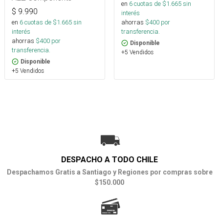
en
6
cuotas de $
1.665
sin
$
9.990
interés
en
6
cuotas de $
1.665
sin
ahorras
$
400
por
interés
transferencia.
ahorras
$
400
por
Disponible
transferencia.
+5 Vendidos
Disponible
+5 Vendidos
DESPACHO A TODO CHILE
Despachamos Gratis a Santiago y Regiones por compras sobre
$150.000