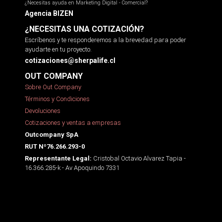
¿Necesitas ayuda en Marketing Digital - Comercial?
Agencia BIZEN
¿NECESITAS UNA COTIZACIÓN?
Escríbenos y te responderemos a la brevedad para poder
ayudarte en tu proyecto.
cotizaciones@sherpalife.cl
OUT COMPANY
Sobre Out Company
Términos y Condiciones
Devoluciones
Cotizaciones y ventas a empresas
Outcompany SpA
RUT Nº76.266.293-0
Cristobal Octavio Alvarez Tapia -
Representante Legal:
16.366.285-k - Av Apoquindo 7331