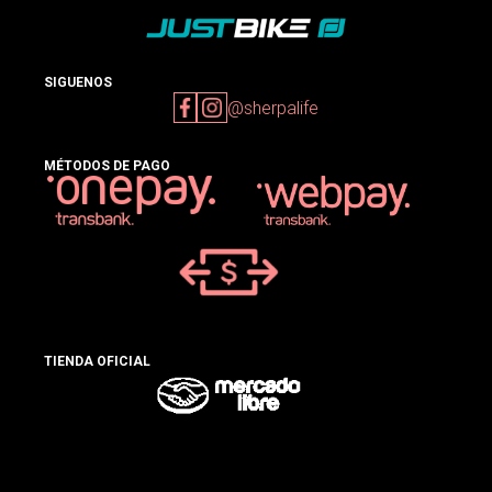
SIGUENOS
@sherpalife
MÉTODOS DE PAGO
TIENDA OFICIAL