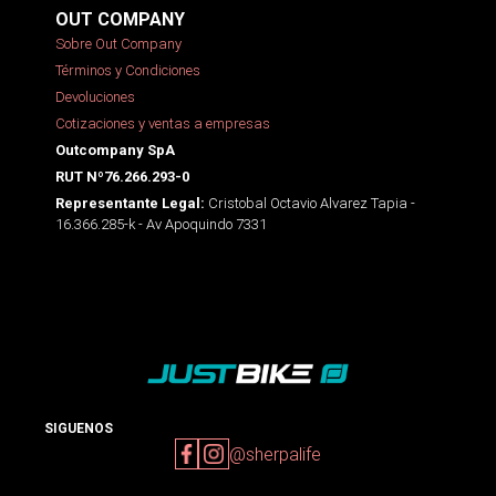
OUT COMPANY
Sobre Out Company
Términos y Condiciones
Devoluciones
Cotizaciones y ventas a empresas
Outcompany SpA
RUT Nº76.266.293-0
Cristobal Octavio Alvarez Tapia -
Representante Legal:
16.366.285-k - Av Apoquindo 7331
SIGUENOS
@sherpalife