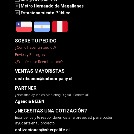
Metro Hernando de Magallanes
Estacionamiento Público
SOBRE TU PEDIDO
¿Cómo hacer un pedido?
Envíos y Entregas
¿Satisfecho o Reembolsado?
VENTAS MAYORISTAS
distribucion@outcompany.cl
PARTNER
¿Necesitas ayuda en Marketing Digital - Comercial?
Agencia BIZEN
¿NECESITAS UNA COTIZACIÓN?
Escríbenos y te responderemos a la brevedad para poder
ayudarte en tu proyecto.
cotizaciones@sherpalife.cl