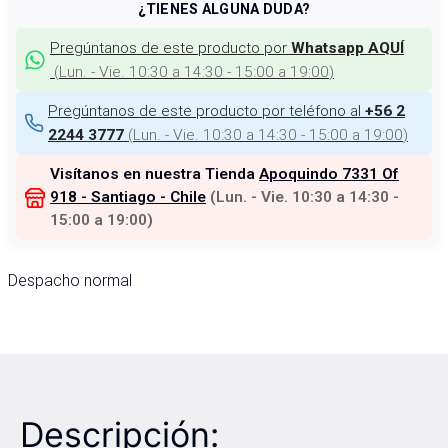
¿TIENES ALGUNA DUDA?
Pregúntanos de este producto por
Whatsapp AQUÍ
(
Lun. - Vie. 10:30 a 14:30 - 15:00 a 19:00
)
Pregúntanos de este producto por teléfono al
+56 2
(
Lun. - Vie. 10:30 a 14:30 - 15:00 a 19:00
)
2244 3777
Visítanos en nuestra Tienda
Apoquindo 7331 Of
918 - Santiago - Chile
(
Lun. - Vie. 10:30 a 14:30 -
15:00 a 19:00
)
Despacho normal
Descripción: