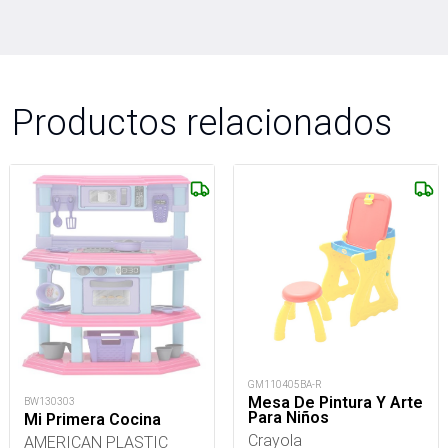
Productos relacionados
GM110405BA-R
Mesa De Pintura Y Arte
BW130303
Para Niños
Mi Primera Cocina
Crayola
AMERICAN PLASTIC