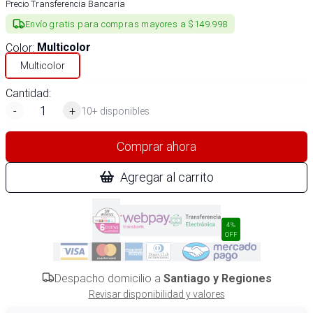
Precio Transferencia Bancaria
Envío gratis para compras mayores a $149.998
Color
:
Multicolor
Multicolor
Cantidad:
-
+
10+ disponibles
Comprar ahora
Agregar al carrito
4%
OFF
Despacho domicilio a
Santiago y Regiones
Revisar disponibilidad y valores