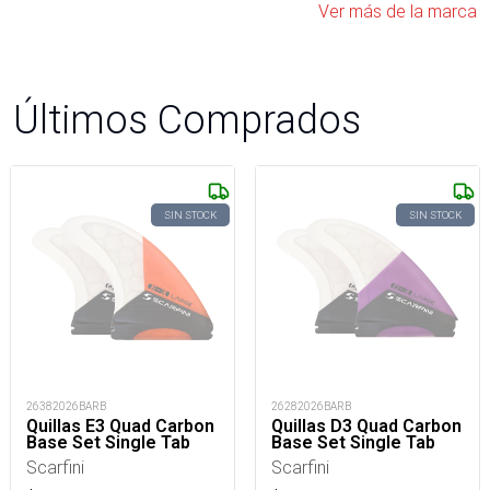
Ver más de la marca
Últimos Comprados
SIN STOCK
SIN STOCK
26382026BARB
26282026BARB
Quillas E3 Quad Carbon
Quillas D3 Quad Carbon
Base Set Single Tab
Base Set Single Tab
Scarfini
Scarfini