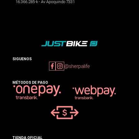
16.366.285-k - Av Apoquindo 7331
SIGUENOS
@sherpalife
MÉTODOS DE PAGO
TIENDA OFICIAL