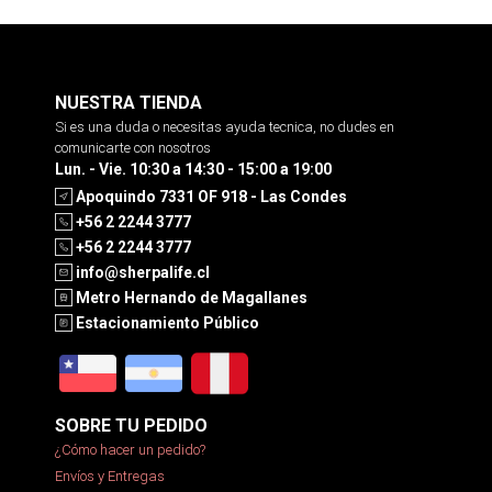
NUESTRA TIENDA
Si es una duda o necesitas ayuda tecnica, no dudes en
comunicarte con nosotros
Lun. - Vie. 10:30 a 14:30 - 15:00 a 19:00
Apoquindo 7331 OF 918 - Las Condes
+56 2 2244 3777
+56 2 2244 3777
info@sherpalife.cl
Metro Hernando de Magallanes
Estacionamiento Público
SOBRE TU PEDIDO
¿Cómo hacer un pedido?
Envíos y Entregas