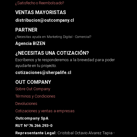
¿Satisfecho o Reembolsado?
VENTAS MAYORISTAS
distribucion@outcompany.cl
PARTNER
¿Necesitas ayuda en Marketing Digital - Comercial?
Agencia BIZEN
¿NECESITAS UNA COTIZACIÓN?
Escríbenos y te responderemos a la brevedad para poder
ayudarte en tu proyecto.
cotizaciones@sherpalife.cl
OUT COMPANY
Sobre Out Company
Términos y Condiciones
Devoluciones
Cotizaciones y ventas a empresas
Outcompany SpA
RUT Nº76.266.293-0
Cristobal Octavio Alvarez Tapia -
Representante Legal: